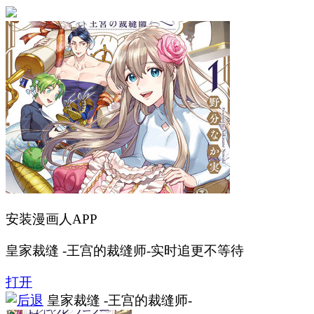
安装漫画人APP
皇家裁缝 -王宫的裁缝师-实时追更不等待
打开
皇家裁缝 -王宫的裁缝师-