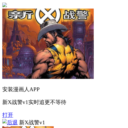
安装漫画人APP
新X战警v1实时追更不等待
打开
新X战警v1