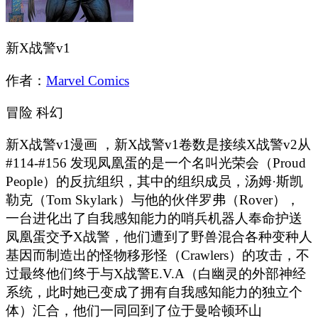
新X战警v1
作者：
Marvel Comics
冒险
科幻
新X战警v1漫画 ，新X战警v1卷数是接续X战警v2从
#114-#156 发现凤凰蛋的是一个名叫光荣会（Proud
People）的反抗组织，其中的组织成员，汤姆·斯凯
勒克（Tom Skylark）与他的伙伴罗弗（Rover），
一台进化出了自我感知能力的哨兵机器人奉命护送
凤凰蛋交予X战警，他们遭到了野兽混合各种变种人
基因而制造出的怪物移形怪（Crawlers）的攻击，不
过最终他们终于与X战警E.V.A（白幽灵的外部神经
系统，此时她已变成了拥有自我感知能力的独立个
体）汇合，他们一同回到了位于曼哈顿环山