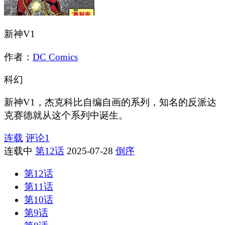
新神V1
作者：
DC Comics
科幻
新神V1，杰克科比自编自画的系列，知名的反派达
克赛德就从这个系列中诞生。
连载
评论
1
连载中
第12话
2025-07-28
倒序
第12话
第11话
第10话
第9话