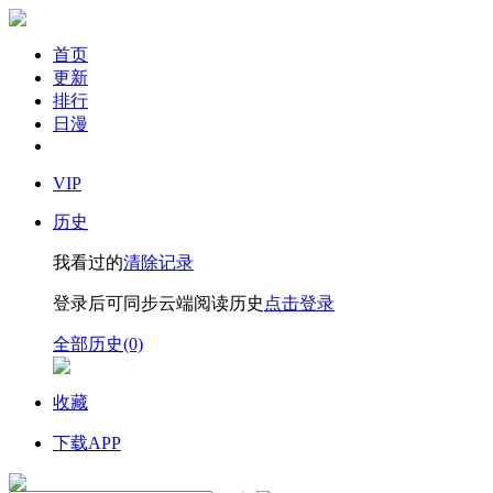
首页
更新
排行
日漫
VIP
历史
我看过的
清除记录
登录后可同步云端阅读历史
点击登录
全部历史(0)
收藏
下载APP