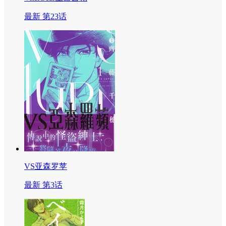
最新 第23话
VS亚森罗苹
最新 第3话