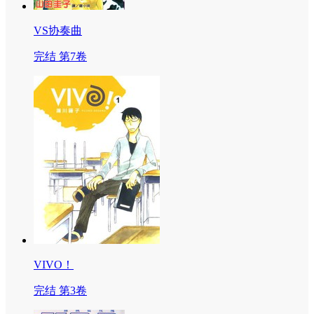
VS协奏曲
完结 第7卷
VIVO！
完结 第3卷