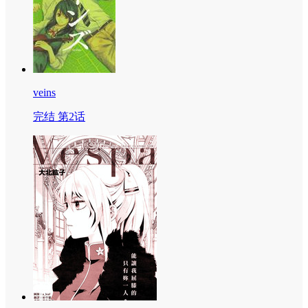
veins
完结 第2话