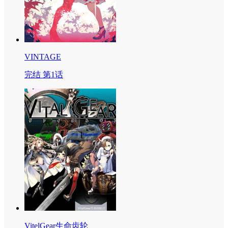
VINTAGE
完结 第1话
VitelGear生命齿轮