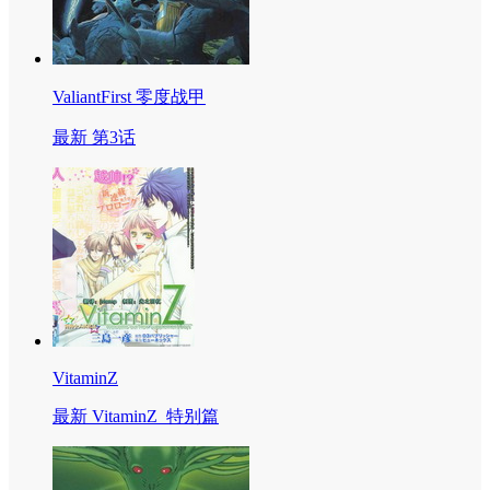
ValiantFirst 零度战甲
最新 第3话
VitaminZ
最新 VitaminZ_特别篇