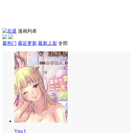
漫画列表
最热门
最近更新
最新上架
全部
Visu I